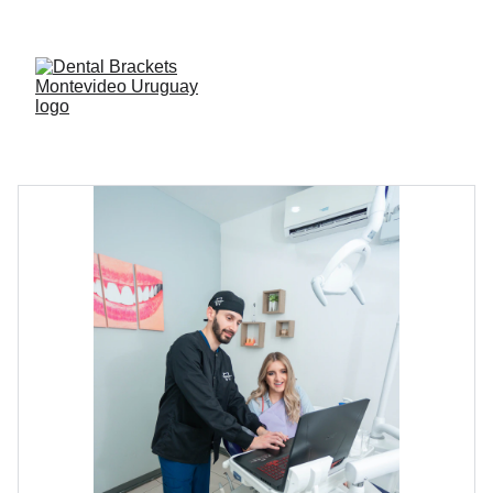
Agendar consulta: 
ver aquí