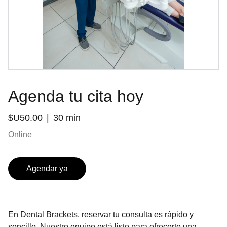
Agenda tu cita hoy
$U50.00
30 min
Online
Agendar ya
En Dental Brackets, reservar tu consulta es rápido y
sencillo. Nuestro equipo está listo para ofrecerte una