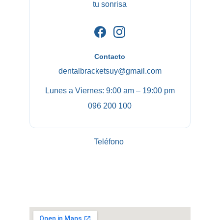
tu sonrisa
Contacto
dentalbracketsuy@gmail.com
Lunes a Viernes: 9:00 am – 19:00 pm
096 200 100
Teléfono 
© 2026. Todos los derechos reservados
Crado por Isidoro Studio