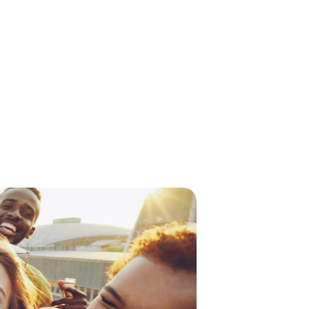
 Interior
r