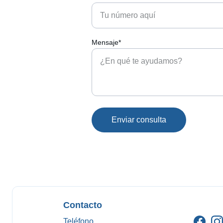
Mensaje*
Enviar consulta
Contacto
Teléfono 