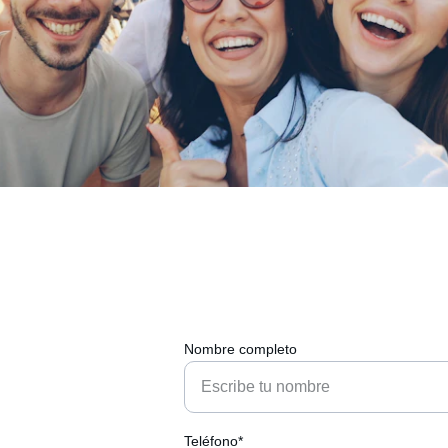
Nombre completo
a con 
Teléfono*